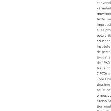
convenc
variedad
moviment
texto. S
impressi
suas pro
pela crí
educado 
Institut
de perfo
Byrds”,
de 1960 
trabalho
(1970) e
Com Phil
Einstein
artístic
e músico
Susan So
Burroug