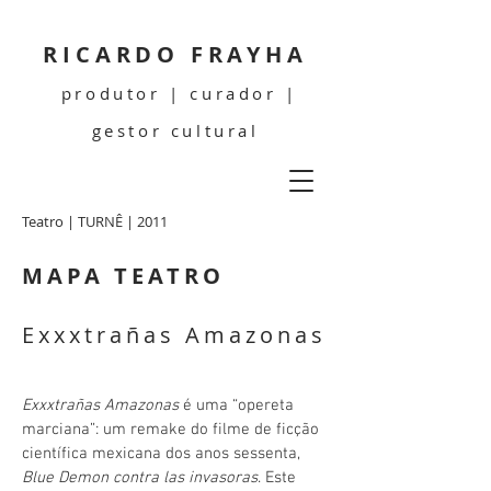
RICARDO FRAYHA
produtor | curador |
gestor cultural
Teatro | TURNÊ | 2011
MAPA TEATRO
Exxxtrañas Amazonas
Exxxtrañas Amazonas
é uma “opereta
marciana”: um remake do filme de ficção
científica mexicana dos anos sessenta,
Blue Demon contra las invasoras
. Este