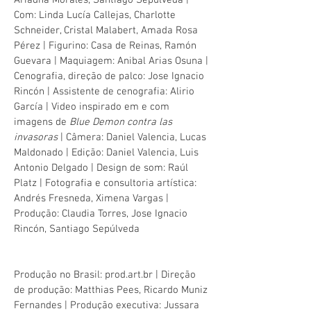
Ariadna Morales, Santiago Sepúlveda |
Com: Linda Lucía Callejas, Charlotte
Schneider, Cristal Malabert, Amada Rosa
Pérez | Figurino: Casa de Reinas, Ramón
Guevara | Maquiagem: Anibal Arias Osuna |
Cenografia, direção de palco: Jose Ignacio
Rincón | Assistente de cenografia: Alirio
García | Video inspirado em e com
imagens de
Blue Demon contra las
invasoras
| Câmera: Daniel Valencia, Lucas
Maldonado | Edição: Daniel Valencia, Luis
Antonio Delgado | Design de som: Raúl
Platz | Fotografia e consultoria artística:
Andrés Fresneda, Ximena Vargas |
Produção: Claudia Torres, Jose Ignacio
Rincón, Santiago Sepúlveda
Produção no Brasil: prod.art.br | Direção
de produção: Matthias Pees, Ricardo Muniz
Fernandes | Produção executiva: Jussara