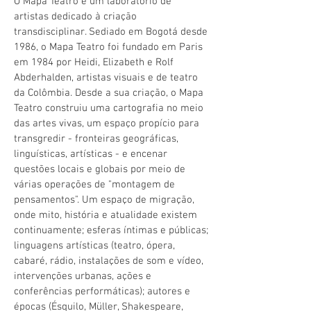
O Mapa Teatro é um laboratório de
artistas dedicado à criação
transdisciplinar. Sediado em Bogotá desde
1986, o Mapa Teatro foi fundado em Paris
em 1984 por Heidi, Elizabeth e Rolf
Abderhalden, artistas visuais e de teatro
da Colômbia. Desde a sua criação, o Mapa
Teatro construiu uma cartografia no meio
das artes vivas, um espaço propício para
transgredir - fronteiras geográficas,
linguísticas, artísticas - e encenar
questões locais e globais por meio de
várias operações de "montagem de
pensamentos". Um espaço de migração,
onde mito, história e atualidade existem
continuamente; esferas íntimas e públicas;
linguagens artísticas (teatro, ópera,
cabaré, rádio, instalações de som e vídeo,
intervenções urbanas, ações e
conferências performáticas); autores e
épocas (Ésquilo, Müller, Shakespeare,