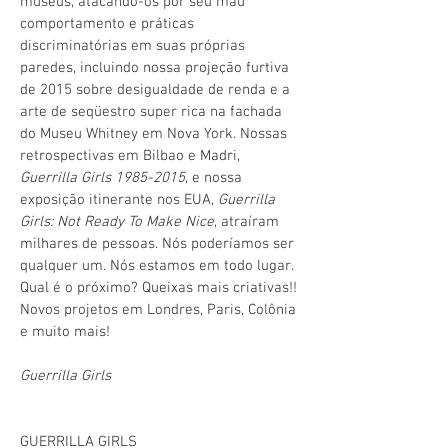
museus, atacando-os por seu mau
comportamento e práticas
discriminatórias em suas próprias
paredes, incluindo nossa projeção furtiva
de 2015 sobre desigualdade de renda e a
arte de seqüestro super rica na fachada
do Museu Whitney em Nova York. Nossas
retrospectivas em Bilbao e Madri,
Guerrilla Girls
1985-2015
, e nossa
exposição itinerante nos EUA,
Guerrilla
Girls: Not Ready To Make Nice
, atraíram
milhares de pessoas. Nós poderíamos ser
qualquer um. Nós estamos em todo lugar.
Qual é o próximo? Queixas mais criativas!!
Novos projetos em Londres, Paris, Colônia
e muito mais!
Guerrilla Girls
GUERRILLA GIRLS