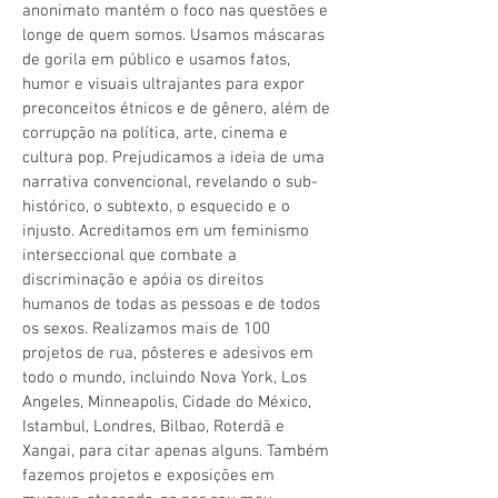
anonimato mantém o foco nas questões e
longe de quem somos. Usamos máscaras
de gorila em público e usamos fatos,
humor e visuais ultrajantes para expor
preconceitos étnicos e de gênero, além de
corrupção na política, arte, cinema e
cultura pop. Prejudicamos a ideia de uma
narrativa convencional, revelando o sub-
histórico, o subtexto, o esquecido e o
injusto. Acreditamos em um feminismo
interseccional que combate a
discriminação e apóia os direitos
humanos de todas as pessoas e de todos
os sexos. Realizamos mais de 100
projetos de rua, pôsteres e adesivos em
todo o mundo, incluindo Nova York, Los
Angeles, Minneapolis, Cidade do México,
Istambul, Londres, Bilbao, Roterdã e
Xangai, para citar apenas alguns. Também
fazemos projetos e exposições em