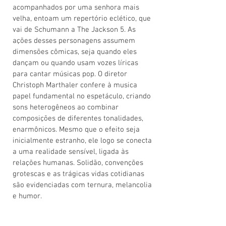
acompanhados por uma senhora mais
velha, entoam um repertório eclético, que
vai de Schumann a The Jackson 5. As
ações desses personagens assumem
dimensões cômicas, seja quando eles
dançam ou quando usam vozes líricas
para cantar músicas pop. O diretor
Christoph Marthaler confere à musica
papel fundamental no espetáculo, criando
sons heterogêneos ao combinar
composições de diferentes tonalidades,
enarmônicos. Mesmo que o efeito seja
inicialmente estranho, ele logo se conecta
a uma realidade sensível, ligada às
relações humanas. Solidão, convenções
grotescas e as trágicas vidas cotidianas
são evidenciadas com ternura, melancolia
e humor.