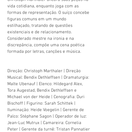
vida cotidiana, enquanto joga com as
formas de representação. O suíço concebe
figuras comuns em um mundo
estilhaçado, tratando de questões
existenciais e de relacionamento.
Considerado mestre na ironia e na
discrepância, compõe uma cena poética
formada por letras, canções e música.
Direção: Christoph Marthaler | Direção
Musical: Bendix Dethleffsen | Dramaturgia:
Malte Ubenauf | Elenco: Hildegard Alex,
Tora Augestad, Bendix Dethleffsen e
Michael von der Heide | Cenografia: Duri
Bischoff | Figurino: Sarah Schittek |
Iluminação: Heide Voegelin | Gerente de
Palco: Stéphane Sagon | Operador de luz:
Jean-Luc Mutrux | Camareira: Cornelia
Peter | Gerente da turnê: Tristan Pannatier