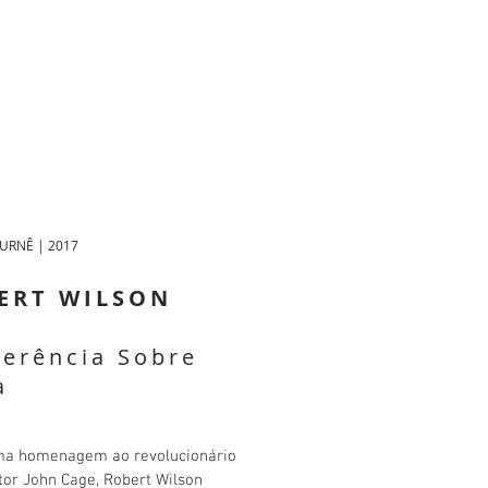
TURNÊ | 2017
ERT WILSON
erência Sobre
a
a homenagem ao revolucionário
or John Cage, Robert Wilson