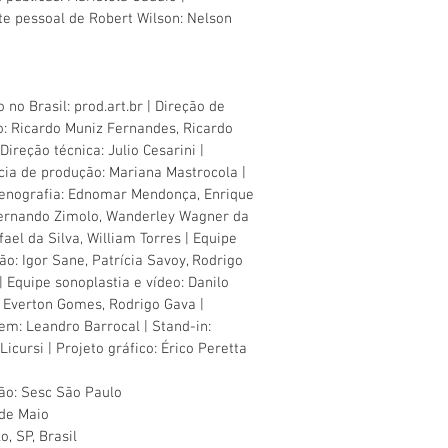
te pessoal de Robert Wilson: Nelson
 no Brasil: prod.art.br | Direção de
: Ricardo Muniz Fernandes, Ricardo
Direção técnica: Julio Cesarini |
cia de produção: Mariana Mastrocola |
enografia: Ednomar Mendonça, Enrique
ernando Zimolo, Wanderley Wagner da
fael da Silva, William Torres | Equipe
ão: Igor Sane, Patrícia Savoy, Rodrigo
 Equipe sonoplastia e vídeo: Danilo
, Everton Gomes, Rodrigo Gava |
m: Leandro Barrocal | Stand-in:
Licursi | Projeto gráfico: Érico Peretta
ão: Sesc São Paulo
de Maio
o, SP, Brasil