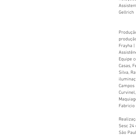
Assisten
Gellrich
Produção
produção
Frayha | 
Assistên
Equipe c
Casas, F
Silva, Ra
iluminaç
Campos |
Curvinel
Maquiage
Fabricio 
Realizaç
Sesc 24 
São Paul