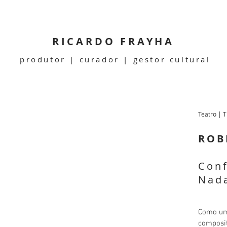
RICARDO FRAYHA
produtor | curador | gestor cultural
Teatro | 
ROB
Conf
Nad
Como um
composit