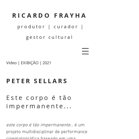
RICARDO FRAYHA
produtor | curador |
gestor cultural
Video | EXIBIÇÃO | 2021
PETER SELLARS
Este corpo é tão
impermanente...
este corpo é tão impermanente...
é um
projeto multidisciplinar de performance
cinematográfica baseado em uma