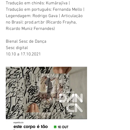
Tradução em chinês: Kumārajīva
|
Tradução em português: Fernanda Mello
|
Legendagem: Rodrigo Gava | Articulação
no Brasil: prod.art.br (Ricardo Frayha,
Ricardo Muniz Fernandes)
Bienal Sesc de Dança
Sesc digital
10.10 a 17.10.2021