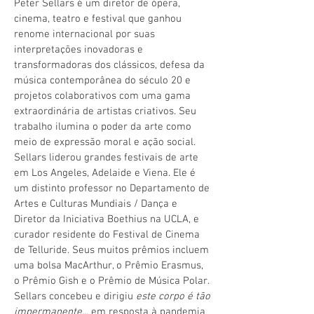
Peter Sellars é um diretor de ópera,
cinema, teatro e festival que ganhou
renome internacional por suas
interpretações inovadoras e
transformadoras dos clássicos, defesa da
música contemporânea do século 20 e
projetos colaborativos com uma gama
extraordinária de artistas criativos. Seu
trabalho ilumina o poder da arte como
meio de expressão moral e ação social.
Sellars liderou grandes festivais de arte
em Los Angeles, Adelaide e Viena. Ele é
um distinto professor no Departamento de
Artes e Culturas Mundiais / Dança e
Diretor da Iniciativa Boethius na UCLA, e
curador residente do Festival de Cinema
de Telluride. Seus muitos prêmios incluem
uma bolsa MacArthur, o Prêmio Erasmus,
o Prêmio Gish e o Prêmio de Música Polar.
Sellars concebeu e dirigiu
este corpo é tão
impermanente...
em resposta à pandemia